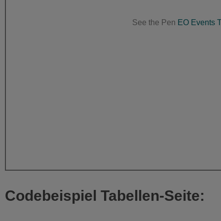
See the Pen
EO Events T
Codebeispiel Tabellen-Seite: