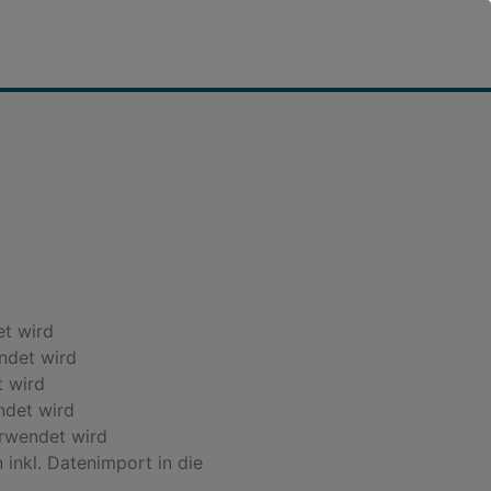
et wird
endet wird
t wird
ndet wird
erwendet wird
inkl. Datenimport in die