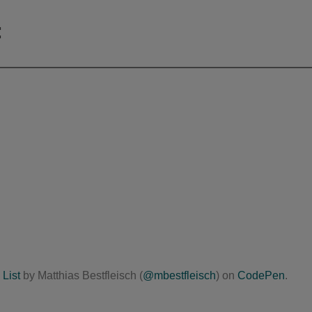
:
List
by Matthias Bestfleisch (
@mbestfleisch
) on
CodePen
.