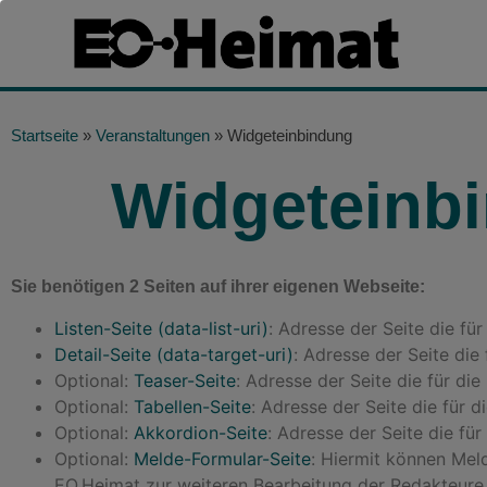
Startseite
»
Veranstaltungen
»
Widgeteinbindung
Widgeteinb
Sie benötigen 2 Seiten auf ihrer eigenen Webseite:
Listen-Seite (data-list-uri)
: Adresse der Seite die für
Detail-Seite (data-target-uri)
: Adresse der Seite die
Optional:
Teaser-Seite
: Adresse der Seite die für di
Optional:
Tabellen-Seite
: Adresse der Seite die für 
Optional:
Akkordion-Seite
: Adresse der Seite die fü
Optional:
Melde-Formular-Seite
: Hiermit können Mel
EO.Heimat zur weiteren Bearbeitung der Redakteure