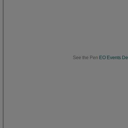
See the Pen
EO Events Det