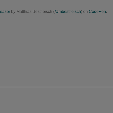
easer
by Matthias Bestfleisch (
@mbestfleisch
) on
CodePen
.