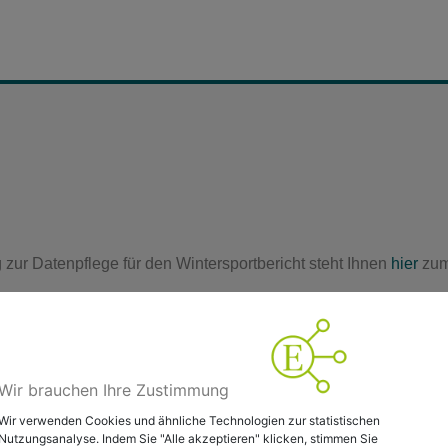
 zur Datenpflege für den Wintersportbericht steht Ihnen
hier
zum
ort@oya-media.de
Wir brauchen Ihre Zustimmung
Wir verwenden Cookies und ähnliche Technologien zur statistischen
Nutzungsanalyse. Indem Sie "Alle akzeptieren" klicken, stimmen Sie